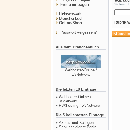
Info,s und Regeln
Was suc
Firma eintragen
Stichwort, 
Linknetzwerk
Branchenbuch
Rubrik 
Online-Shop
Passwort vergessen?
KI Suchm
Aus dem Branchenbuch
Webhoster-Online /
w3Networx
Die letzten 10 Einträge
»
Webhoster-Online /
w3Networx
»
P3Xhosting / w3Networx
Die 5 beliebtesten Einträge
»
Akmaz und Kollegen
»
Schlüsseldienst Berlin