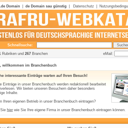
 .de Domain
|
de Domain sau günstig
|
Datenschutz
|
Nutzungsbeding
Schnellsuche:
eMail:
1
Rubriken und
267
Branchen
g, willkommen im Branchenbuch
he interessante Einträge warten auf Ihren Besuch!
e Einträge in unser Branchenbuch werden redaktionell bearbeitet
verlesen. Wir bieten unseren Besuchern daher besonders
ige Inhalte.
en Ihren eigenen Betrieb in unser Branchenbuch eintragen?
 Sie
hier
wie Sie Ihre eigene Firma in unser Branchenbuch eintragen können.