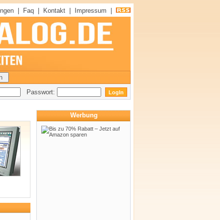
ungen
|
Faq
|
Kontakt
|
Impressum
|
Passwort:
Werbung