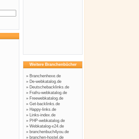
Weitere Branchenbücher
»
Branchenhexe.de
»
De-webkatalog.de
»
Deutschebacklinks.de
»
Frafru-webkatalog.de
»
Freewebkatalog.de
»
Get-backlinks.de
»
Happy-links.de
»
Links-index.de
»
PHP-webkatalog.de
»
Webkatalog-x24.de
»
branchenbuch4you.de
»
branchen-hostel.de