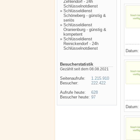
Zehlendorf - 24h
Schlüsselnotdienst
»
Schlüsseldienst
Schöneberg - günstig &
seriös
»
Schlüsseldienst
Oranienburg - günstig &
kompetent
»
Schlüsseldienst
Reinickendorf - 24h
Schlüsselnotdienst
Datum:
Besucherstatistik
Gezählt seit dem 08.08.2021
Seitenaufrufe:
1.215.910
Besucher:
222.422
Aufrufe heute:
628
Besucher heute:
97
Datum: