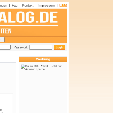
ungen
|
Faq
|
Kontakt
|
Impressum
|
Passwort:
Werbung
ne