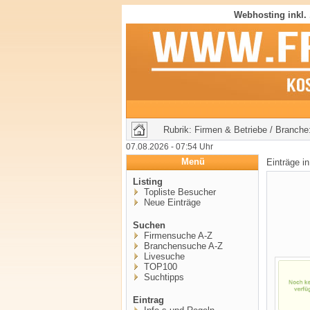
Webhosting inkl.
Rubrik: Firmen & Betriebe / Branche
07.08.2026 - 07:54 Uhr
Menü
Einträge i
Listing
Topliste Besucher
Neue Einträge
Suchen
Firmensuche A-Z
Branchensuche A-Z
Livesuche
TOP100
Suchtipps
Eintrag