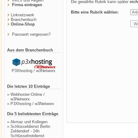
Info,s und Regeln
Die gewählte Rubrik kann später
nich
Firma eintragen
Bitte eine Rubrik wählen:
Linknetzwerk
Branchenbuch
Online-Shop
Passwort vergessen?
Aus dem Branchenbuch
P3Xhosting / w3Networx
Die letzten 10 Einträge
»
Webhoster-Online /
w3Networx
»
P3Xhosting / w3Networx
Die 5 beliebtesten Einträge
»
Akmaz und Kollegen
»
Schlüsseldienst Berlin
Zehlendorf - 24h
Schlüsselnotdienst