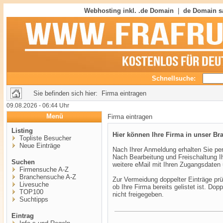
Webhosting inkl. .de Domain
|
de Domain s
Schnellsuche:
Sie befinden sich hier: Firma eintragen
09.08.2026 - 06:44 Uhr
Menü
Firma eintragen
Listing
Hier können Ihre Firma in unser B
Topliste Besucher
Neue Einträge
Nach Ihrer Anmeldung erhalten Sie per
Nach Bearbeitung und Freischaltung Ih
Suchen
weitere eMail mit Ihren Zugangsdaten 
Firmensuche A-Z
Branchensuche A-Z
Zur Vermeidung doppelter Einträge prüf
Livesuche
ob Ihre Firma bereits gelistet ist. Dop
TOP100
nicht freigegeben.
Suchtipps
Eintrag