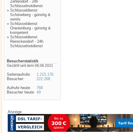
Zehlendorf - 24h
Schlüsselnotdienst
»
Schlüsseldienst
Schöneberg - günstig &
seriös
»
Schlüsseldienst
Oranienburg - günstig &
kompetent
»
Schlüsseldienst
Reinickendorf - 24h
Schlüsselnotdienst
Besucherstatistik
Gezählt seit dem 08.08.2021
Seitenaufrufe:
1.215.176
Besucher:
222.268
Aufrufe heute:
768
Besucher heute:
49
Anzeige