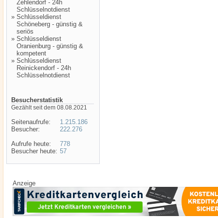
Zehlendorf - 24h
Schlüsselnotdienst
»
Schlüsseldienst
Schöneberg - günstig &
seriös
»
Schlüsseldienst
Oranienburg - günstig &
kompetent
»
Schlüsseldienst
Reinickendorf - 24h
Schlüsselnotdienst
Besucherstatistik
Gezählt seit dem 08.08.2021
Seitenaufrufe:
1.215.186
Besucher:
222.276
Aufrufe heute:
778
Besucher heute:
57
Anzeige