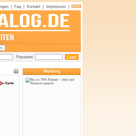
ungen
|
Faq
|
Kontakt
|
Impressum
|
Passwort:
Werbung