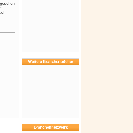
Abgesehen
c.
uch
Weitere Branchenbücher
Branchennetzwerk