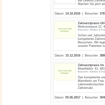
Bei Didenta Zahnkli
Machen Sie jetzt ei
Datum:
14.10.2016
| Besucher:
378
Zahnarztpraxis Ulr
Merkurstrasse 12, 
Branchen: Kliniken & Kr
Schon seit Jahrzehn
kompetente Zahnmed
Besuchern. Wir lege
unserer Patienten s
Datum:
15.12.2016
| Besucher:
388
Zahnarztpraxis Im
Meerfeldstr. 61, 6
Branchen: Kliniken & Kr
Das kompetente und
Mannheim um Frau Dr
zahnmedizinischen 
Zahnersatz.
Datum:
05.06.2017
| Besucher:
304